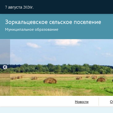
7 августа 2026г.
Зоркальцевское сельское поселение
Муниципальное образование
Новости
О