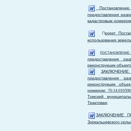
Постановление 
предоставления разр
кадастровым номером 
П
роект Пост
использования земель
ПОСТАНОВЛЕНИЕ
предоставления ра
реконструкции объект
ЗАКЛЮЧЕНИЕ
предоставления ра
реконструкции объе
номером: 70:14:01030
Томский муниципаль
Трактовая;
ЗАКЛЮЧЕНИЕ П
Зоркальцевского сельс