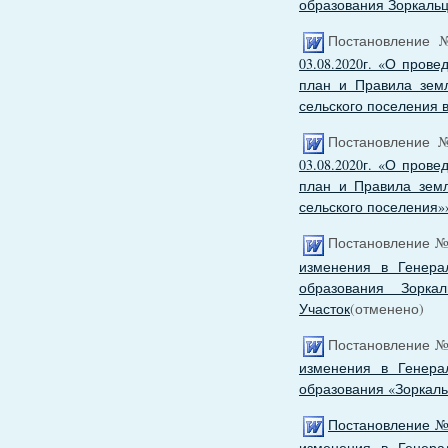
образования Зоркальце
Постановление №
03.08.2020г. «О пров
план и Правила земл
сельского поселения в
Постановление №
03.08.2020г. «О пров
план и Правила земл
сельского поселени
Постановление № 
изменения в Генера
образования Зорка
Участок
(отменено)
Постановление № 
изменения в Генера
образования «Зоркаль
Постановление № 
изменения в Генера