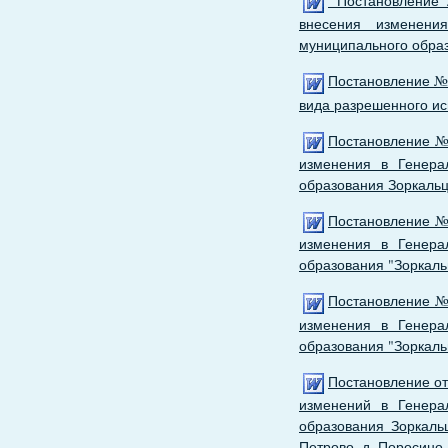
Постановление №
внесения изменени
муниципального образ
Постановление №6
вида разрешенного ис
Постановление № 
изменения в Генера
образования Зоркальц
Постановление № 
изменения в Генера
образования "Зоркаль
Постановление № 
изменения в Генера
образования "Зоркаль
Постановление от
изменений в Генера
образования Зоркальц
Петрово, д. Поросино