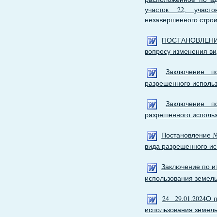
участок 22, участо
незавершенного строи
ПОСТАНОВЛЕНИЕ2
вопросу изменения ви
Заключение п
разрешенного использ
Заключение п
разрешенного использ
Постановление №
вида разрешенного ис
Заключение по и
использования земельн
24 29.01.2024О 
использования земель