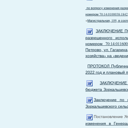
по вопросу изменения разр
номером 70:14:0100038:1842,
»
Магистральная, 109, в соо
ЗАКЛЮЧЕНИЕ П
разрешенного испол
номером 70:14:01160
Петрово, ул. Гагарина
хозяйства» на «веден
ПРОТОКОЛ Публичных
2022 год и плановый 
ЗАКЛЮЧЕНИ
бюджета Зоркальцевско
Заключение по 
Зоркальцевского сельс
Постановление № 
изменения в Генера