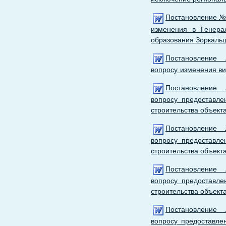
Постановление № 
изменения в Генера
образования Зоркальц
Постановление
вопросу изменения ви
Постановление
вопросу предоставле
строительства объекта
Постановление
вопросу предоставле
строительства объекта
Постановление
вопросу предоставле
строительства объекта
Постановление
вопросу предоставле