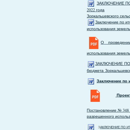
ЗАКЛЮЧЕНИЕ ПО
2022 года
Зоркальцевского сель
Заключение по и
использования земельн
О проведени
использования земель
ЗАКЛЮЧЕНИЕ ПО
бюджета Зоркальцевско
Заключение по и
Проект
Постановление № 348 
разрешенного использ
З
АКЛЮЧЕНИЕ ПО И