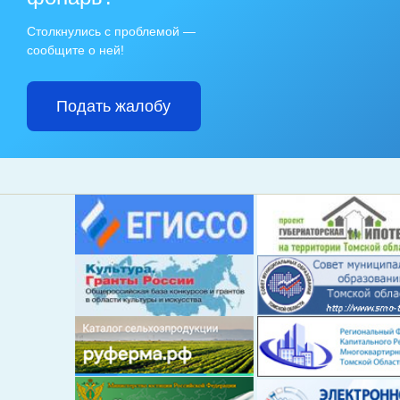
Столкнулись с проблемой —
сообщите о ней!
Подать жалобу