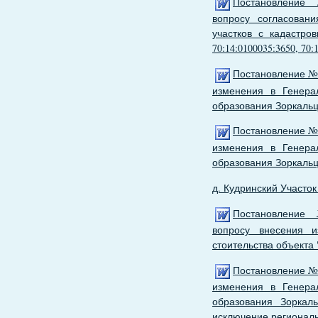
Постановление
вопросу согласован
участков с кадастровы
70:14:0100035:3650, 70:
Постановление № 
изменения в Генера
образования Зоркальц
Постановление № 
изменения в Генера
образования Зоркальц
д. Кудринский Участо
Постановление
вопросу внесения и
стоительства объекта
Постановление № 
изменения в Генера
образования Зоркаль
исключение региональн