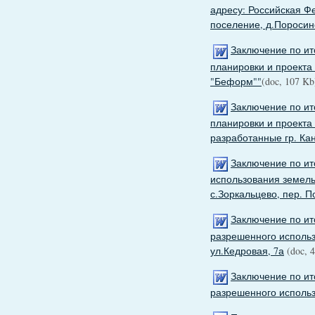
адресу: Российская Ф
поселение, д.Поросино
Заключение по ит
планировки и проекта
"Беформ""
(doc, 107 Kb
Заключение по ит
планировки и проекта
разработанные гр. Ка
Заключение по ит
использования земель
с.Зоркальцево, пер. П
Заключение по ит
разрешенного использ
ул.Кедровая, 7а
(doc, 4
Заключение по ит
разрешенного исполь