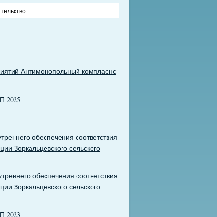
тельство
приятий Антимонопольный комплаенс
П 2025
треннего обеспечения соответствия
ии Зоркальцевского сельского
треннего обеспечения соответствия
ии Зоркальцевского сельского
СП 2023