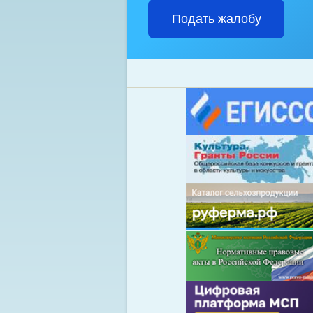
Подать жалобу