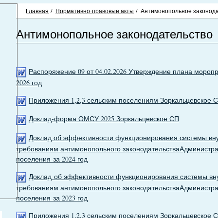
Главная
/
Нормативно-правовые акты
/
Антимонопольное законода
Антимонопольное законодательство
Распоряжение 09 от 04.02.2026 Утверждение плана моро
2026 год
Приложения 1,2,3 сельским поселениям Зоркальцевское С
Доклад-форма ОМСУ 2025 Зоркальцевское СП
Доклад об эффективности функционирования системы вну
требованиям антимонопольного законодательстваАдминистрац
поселения за 2024 год
Доклад об эффективности функционирования системы вну
требованиям антимонопольного законодательстваАдминистрац
поселения за 2023 год
Приложения 1,2,3 сельским поселениям Зоркальцевское 