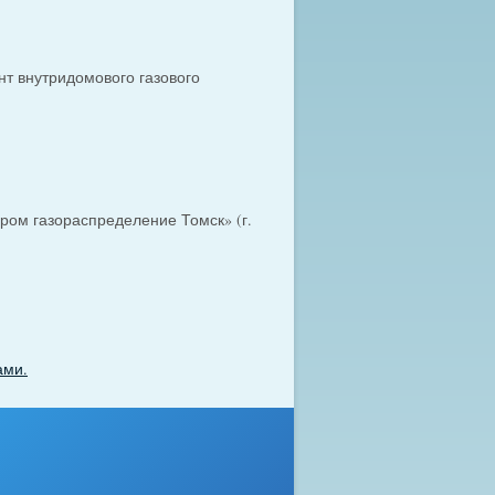
т внутридомового газового
ром газораспределение Томск» (г.
ами.