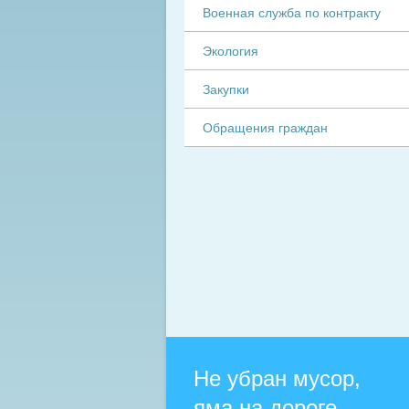
Военная служба по контракту
Экология
Закупки
Обращения граждан
Не убран мусор,
яма на дороге,