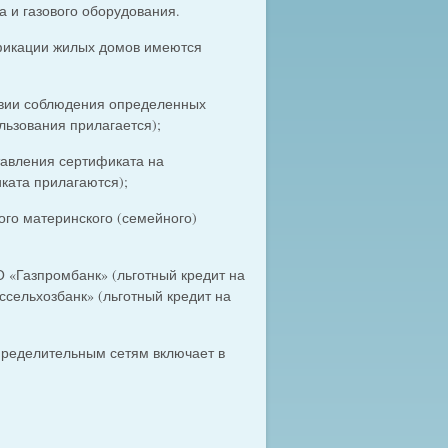
 и газового оборудования.
кации жилых домов имеются
вии соблюдения определенных
льзования прилагается);
авления сертификата на
ката прилагаются);
го материнского (семейного)
«Газпромбанк» (льготный кредит на
ссельхозбанк» (льготный кредит на
пределительным сетям включает в