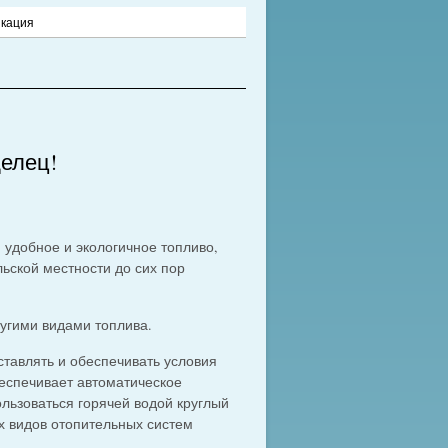
икация
елец!
обное и экологичное топливо,
ьской местности до сих пор
угими видами топлива.
ставлять и обеспечивать условия
еспечивает автоматическое
льзоваться горячей водой круглый
их видов отопительных систем