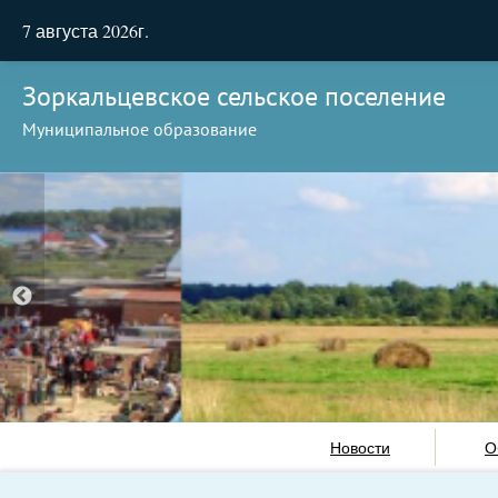
7 августа 2026г.
Зоркальцевское сельское поселение
Муниципальное образование
Новости
О