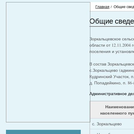
Главная
/
Общие све
Общие сведе
Зоркальцевское сельск
области от 12.11.2004
поселения и установл
В состав Зоркальцевс
с.Зоркальцево (админи
Кудринский Участок, п
д. Попадейкино, п. 86-
Административное де
Наименовани
населенного пу
с. Зоркальцево