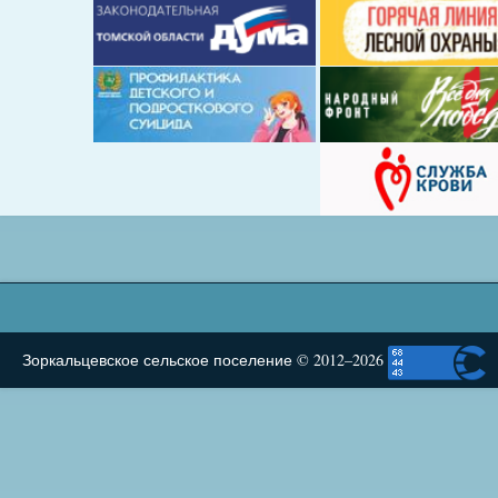
Зоркальцевское сельское поселение © 2012–2026