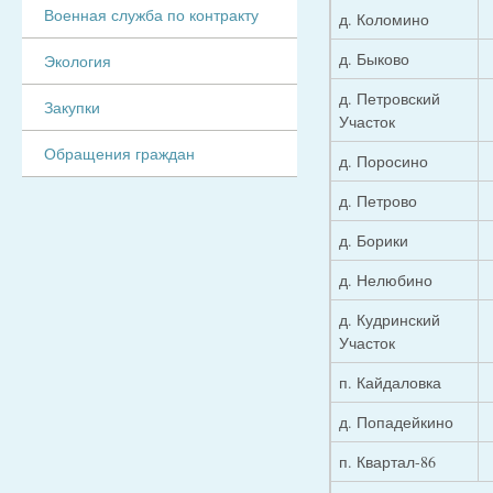
Военная служба по контракту
д. Коломино
д. Быково
Экология
д. Петровский
Закупки
Участок
Обращения граждан
д. Поросино
д. Петрово
д. Борики
д. Нелюбино
д. Кудринский
Участок
п. Кайдаловка
д. Попадейкино
п. Квартал-86