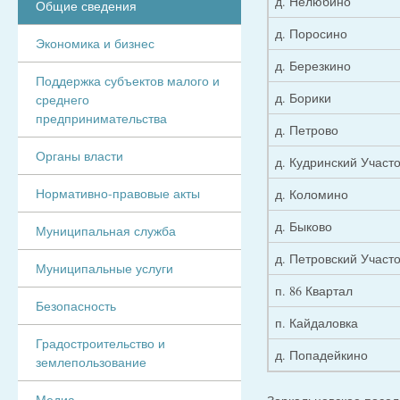
д. Нелюбино
Общие сведения
д. Поросино
Экономика и бизнес
д. Березкино
Поддержка субъектов малого и
д. Борики
среднего
предпринимательства
д. Петрово
Органы власти
д. Кудринский Участо
Нормативно-правовые акты
д. Коломино
д. Быково
Муниципальная служба
д. Петровский Участо
Муниципальные услуги
п. 86 Квартал
Безопасность
п. Кайдаловка
Градостроительство и
д. Попадейкино
землепользование
Медиа