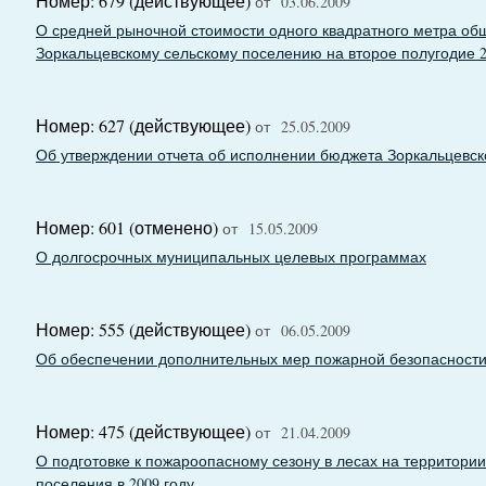
Номер: 679 (действующее)
от 03.06.2009
О средней рыночной стоимости одного квадратного метра о
Зоркальцевскому сельскому поселению на второе полугодие 2
Номер: 627 (действующее)
от 25.05.2009
Об утверждении отчета об исполнении бюджета Зоркальцевск
Номер: 601 (отменено)
от 15.05.2009
О долгосрочных муниципальных целевых программах
Номер: 555 (действующее)
от 06.05.2009
Об обеспечении дополнительных мер пожарной безопасност
Номер: 475 (действующее)
от 21.04.2009
О подготовке к пожароопасному сезону в лесах на территории
поселения в 2009 году