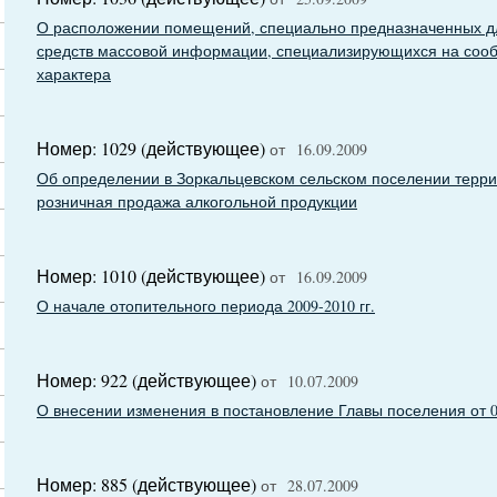
О расположении помещений, специально предназначенных д
средств массовой информации, специализирующихся на сооб
характера
Номер: 1029 (действующее)
от 16.09.2009
Об определении в Зоркальцевском сельском поселении террит
розничная продажа алкогольной продукции
Номер: 1010 (действующее)
от 16.09.2009
О начале отопительного периода 2009-2010 гг.
Номер: 922 (действующее)
от 10.07.2009
О внесении изменения в постановление Главы поселения от 06
Номер: 885 (действующее)
от 28.07.2009