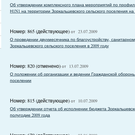
Об утверждении комплексного плана мероприятий по профила
Н1N1 на территории Зоркальцевского сельского поселения на 
Номер: 865 (действующее)
от 23.07.2009
О проведении двухмесячника по благоустройству, санитарно
Зоркальцевского сельского поселения в 2009 году
Номер: 820 (отменено)
от 13.07.2009
О положении об организации и ведении Гражданской обороны
поселении
Номер: 815 (действующее)
от 10.07.2009
Об утверждении отчета об исполнении бюджета Зоркальцевско
полугодие 2009 года