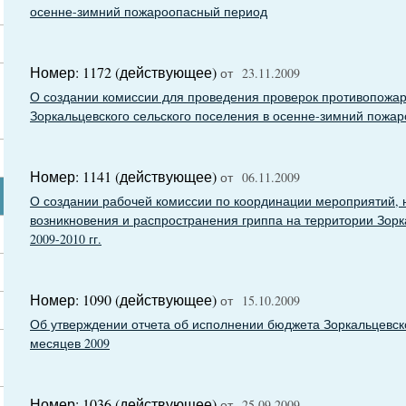
осенне-зимний пожароопасный период
Номер: 1172 (действующее)
от 23.11.2009
О создании комиссии для проведения проверок противопожар
Зоркальцевского сельского поселения в осенне-зимний пожа
Номер: 1141 (действующее)
от 06.11.2009
О создании рабочей комиссии по координации мероприятий,
возникновения и распространения гриппа на территории Зорк
2009-2010 гг.
Номер: 1090 (действующее)
от 15.10.2009
Об утверждении отчета об исполнении бюджета Зоркальцевско
месяцев 2009
Номер: 1036 (действующее)
от 25.09.2009