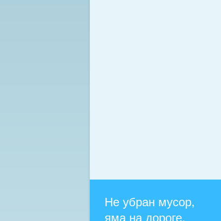
Не убран мусор,
яма на дороге,