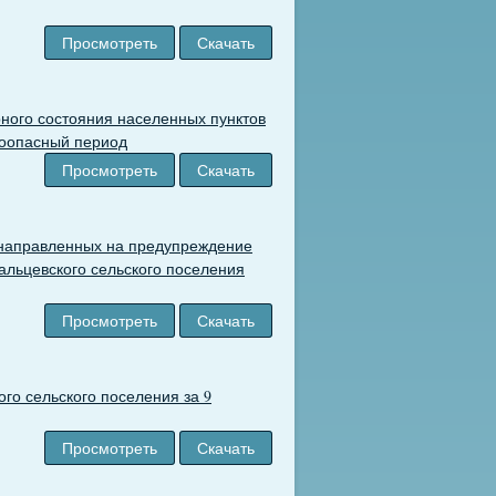
Просмотреть
Скачать
ного состояния населенных пунктов
роопасный период
Просмотреть
Скачать
 направленных на предупреждение
альцевского сельского поселения
Просмотреть
Скачать
го сельского поселения за 9
Просмотреть
Скачать