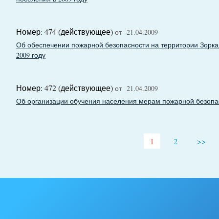
Номер: 474 (действующее)
от 21.04.2009
Об обеспечении пожарной безопасности на территории Зоркал
2009 году
Номер: 472 (действующее)
от 21.04.2009
Об организации обучения населения мерам пожарной безопа
1
2
>>