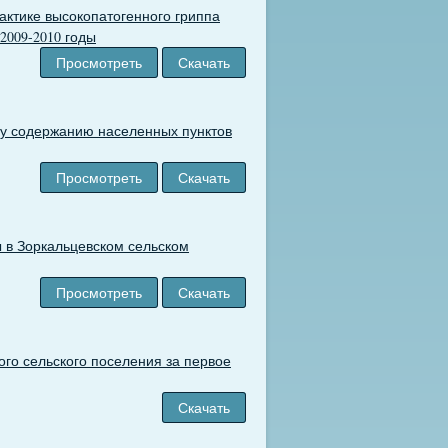
ктике высокопатогенного гриппа
2009-2010 годы
Просмотреть
Скачать
му содержанию населенных пунктов
Просмотреть
Скачать
 в Зоркальцевском сельском
Просмотреть
Скачать
го сельского поселения за первое
Скачать