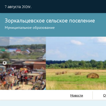
7 августа 2026г.
Зоркальцевское сельское поселение
Муниципальное образование
Новости
О