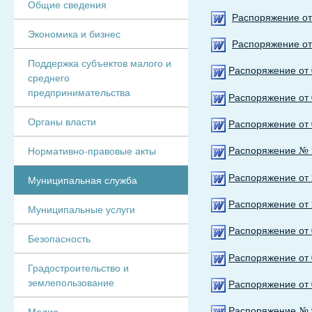
Общие сведения
Распоряжение от 
Экономика и бизнес
Распоряжение от 
Поддержка субъектов малого и
Распоряжение от 
среднего
предпринимательства
Распоряжение от 
Органы власти
Распоряжение от 
Распоряжение № 3
Нормативно-правовые акты
Распоряжение от 
Муниципальная служба
Распоряжение от 
Муниципальные услуги
Распоряжение от 0
Безопасность
Распоряжение от 
Градостроительство и
землепользование
Распоряжение от 
Распоряжение № 9
Медиа