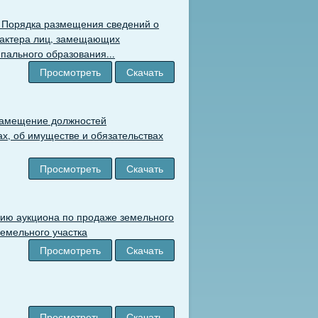
и Порядка размещения сведений о
рактера лиц, замещающих
ального образования...
Просмотреть
Скачать
замещение должностей
х, об имуществе и обязательствах
Просмотреть
Скачать
нию аукциона по продаже земельного
земельного участка
Просмотреть
Скачать
Просмотреть
Скачать