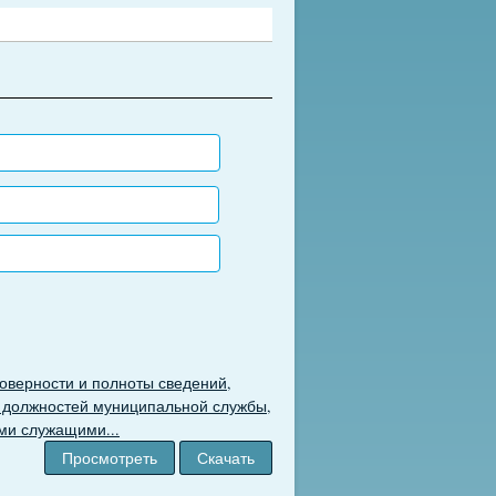
товерности и полноты сведений,
должностей муниципальной службы,
ми служащими...
Просмотреть
Скачать