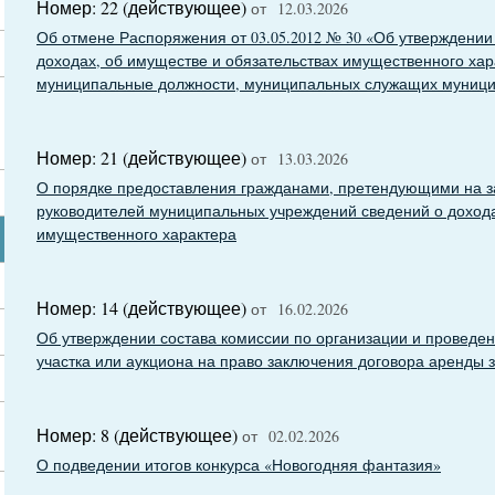
Номер: 22 (действующее)
от 12.03.2026
Об отмене Распоряжения от 03.05.2012 № 30 «Об утверждени
доходах, об имуществе и обязательствах имущественного ха
муниципальные должности, муниципальных служащих муницип
Номер: 21 (действующее)
от 13.03.2026
О порядке предоставления гражданами, претендующими на 
руководителей муниципальных учреждений сведений о дохода
имущественного характера
Номер: 14 (действующее)
от 16.02.2026
Об утверждении состава комиссии по организации и проведе
участка или аукциона на право заключения договора аренды 
Номер: 8 (действующее)
от 02.02.2026
О подведении итогов конкурса «Новогодняя фантазия»