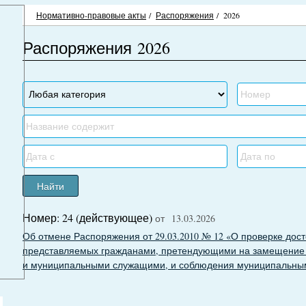
Нормативно-правовые акты
/
Распоряжения
/
2026
Распоряжения 2026
Найти
Номер: 24 (действующее)
от 13.03.2026
Об отмене Распоряжения от 29.03.2010 № 12 «О проверке дос
представляемых гражданами, претендующими на замещение 
и муниципальными служащими, и соблюдения муниципальны