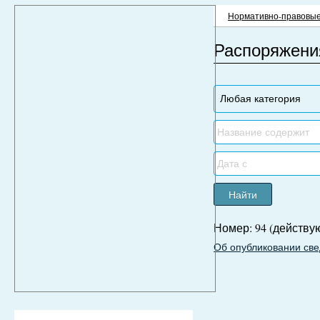
Нормативно-правовые
Распоряжени
Найти
Номер: 94 (действу
Об опубликовании св