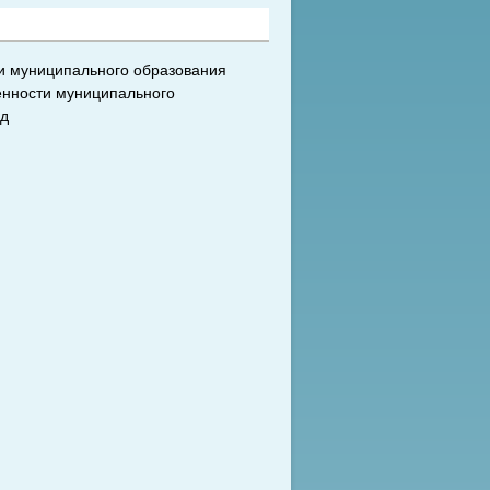
ии муниципального образования
енности муниципального
од