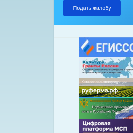
Подать жалобу