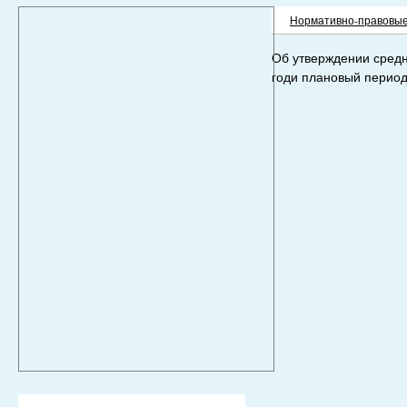
Нормативно-правовые
Об утверждении средн
годи плановый период 