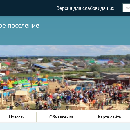
Версия для слабовидящих
ое поселение
Новости
Объявления
Карта сайта