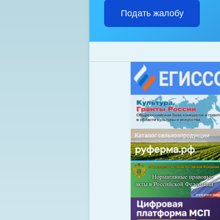
Подать жалобу