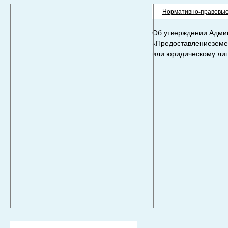
Нормативно-правовые
Об утверждении Адми
«Предоставлениеземел
или юридическому лиц