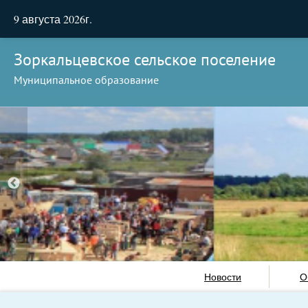
9 августа 2026г.
Зоркальцевское сельское поселение
Муниципальное образование
Новости
О