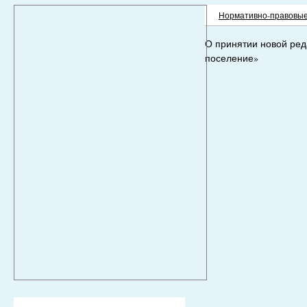
Нормативно-правовые
О принятии новой ред
поселение»