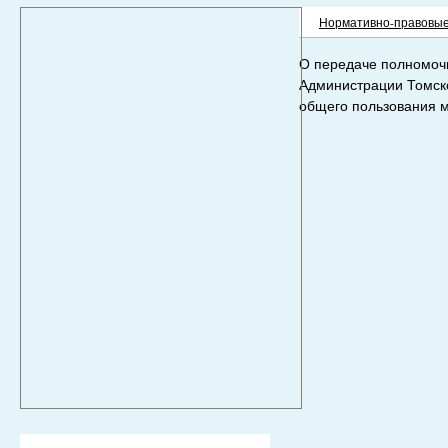
Нормативно-правовые
О передаче полномочи
Администрации Томско
общего пользования м