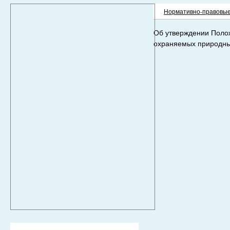
Нормативно-правовые
Об утверждении Полож
охраняемых природных