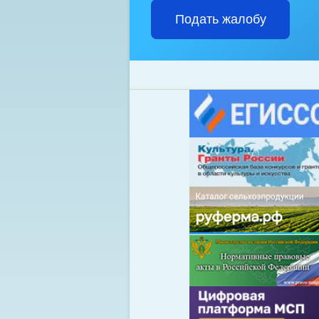
Подать жалобу